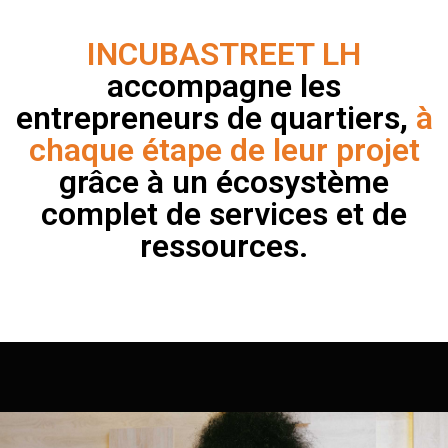
INCUBASTREET LH
accompagne les
entrepreneurs de quartiers,
à
chaque étape de leur projet
grâce à un écosystème
complet de services et de
ressources.