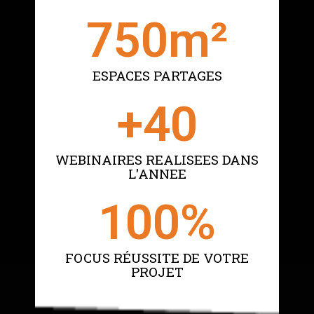
750
m²
ESPACES PARTAGES
+
40
WEBINAIRES REALISEES DANS
L'ANNEE
100
%
FOCUS RÉUSSITE DE VOTRE
PROJET