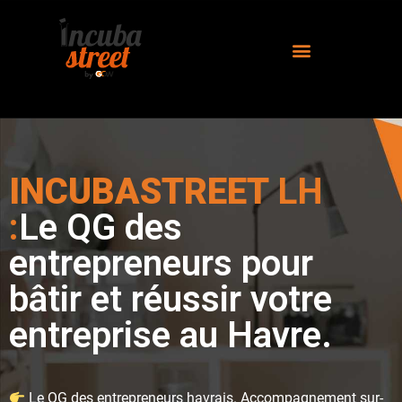
INCUBASTREET
LH
:
Le QG des
entrepreneurs pour
bâtir et réussir votre
entreprise au Havre.
Le QG des entrepreneurs havrais. Accompagnement sur-