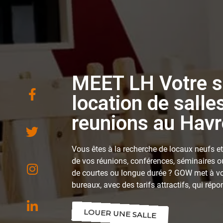
MEET LH Votre s
location de salle
reunions au Havr
Vous êtes à la recherche de locaux neufs et
de vos réunions, conférences, séminaires 
de courtes ou longue durée ? GOW met à vo
bureaux, avec des tarifs attractifs, qui rép
LOUER UNE SALLE