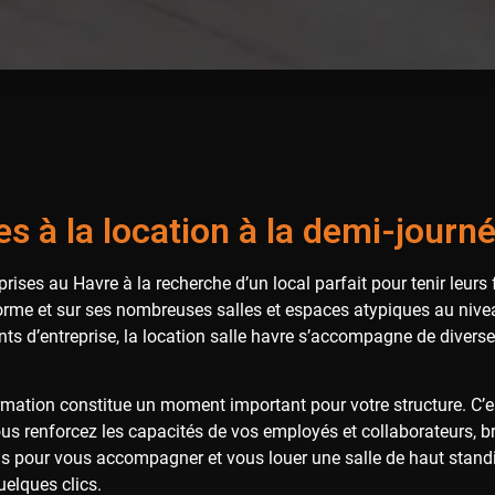
s à la location à la demi-journé
prises au Havre à la recherche d’un local parfait pour tenir leur
rme et sur ses nombreuses salles et espaces atypiques au niveau
ts d’entreprise, la location salle havre s’accompagne de diverse
ormation constitue un moment important pour votre structure. C’
us renforcez les capacités de vos employés et collaborateurs, br
s pour vous accompagner et vous louer une salle de haut standing
uelques clics.