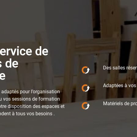
ervice de
s de
Des salles réser
e
Adaptées à vos
 adaptés pour l’organisation
ou vos sessions de formation
Matériels de pro
tre disposition des espaces et
ondent à tous vos besoins .